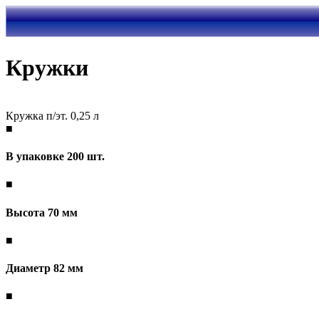
Кружки
Кружка п/эт. 0,25 л
■
В упаковке 200 шт.
■
Высота 70 мм
■
Диаметр 82 мм
■