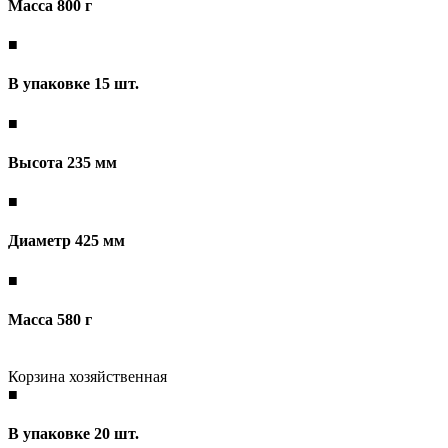
Масса 800 г
■
В упаковке 15 шт.
■
Высота 235 мм
■
Диаметр 425 мм
■
Масса 580 г
Корзина хозяйственная
■
В упаковке 20 шт.