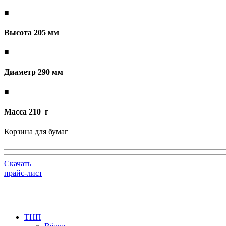
■
Высота 205 мм
■
Диаметр 290 мм
■
Масса 210 г
Корзина для бумаг
Скачать
прайс-лист
ТНП